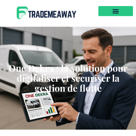
One Dekra : la solution pour
digitaliser et sécuriser la
gestion de flotte