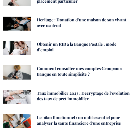
placement particulier
Heritage : Donation d’une maison de son vivant
avec usufruit
Obtenir un RIB a la Banque Postale : mode
d’emploi
Comment consulter mes comptes Groupama
Banque en toute simplicite ?
Taux immobilier 2023 : Decryptage de l’evolution
des taux de pret immobilier
Le bilan fonctionnel : un outil essentiel pour
analyser la sante financiere d’une entreprise