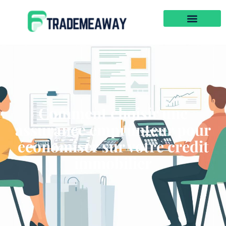
Comment choisir une
assurance emprunteur pour
économiser sur votre crédit
immobilier