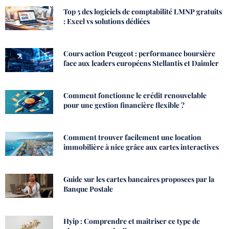
Top 5 des logiciels de comptabilité LMNP gratuits
: Excel vs solutions dédiées
Cours action Peugeot : performance boursière
face aux leaders européens Stellantis et Daimler
Comment fonctionne le crédit renouvelable
pour une gestion financière flexible ?
Comment trouver facilement une location
immobilière à nice grâce aux cartes interactives
Guide sur les cartes bancaires proposees par la
Banque Postale
Hyip : Comprendre et maitriser ce type de