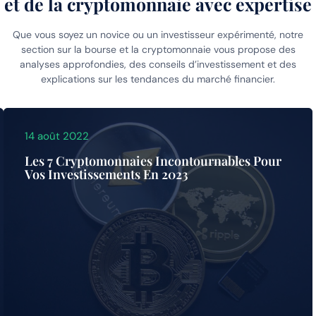
et de la cryptomonnaie avec expertise
Que vous soyez un novice ou un investisseur expérimenté, notre
section sur la bourse et la cryptomonnaie vous propose des
analyses approfondies, des conseils d’investissement et des
explications sur les tendances du marché financier.
14 août 2022
Les 7 Cryptomonnaies Incontournables Pour
Vos Investissements En 2023