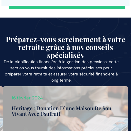
Préparez-vous sereinement à votre
retraite grâce à nos conseils
spécialisés
De la planification financière à la gestion des pensions, cette
section vous fournit des informations précieuses pour
préparer votre retraite et assurer votre sécurité financière à
long terme.
16 février 2024
Heritage : Donation D’une Maison De Son
Vivant Avec Usufruit