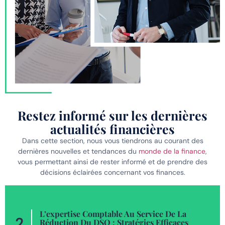
Restez informé sur les dernières
actualités financières
Dans cette section, nous vous tiendrons au courant des
dernières nouvelles et tendances du
monde de la finance
,
vous permettant ainsi de rester informé et de prendre des
décisions éclairées concernant vos finances.
L’expertise Comptable Au Service De La
2
Réduction Du DSO : Stratégies Efficaces