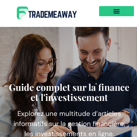
Guide complet sur la finance
et l'investissement
Explorez une multitude d’articles
informatifs sur la gestion financière,
les investissements en ligne.