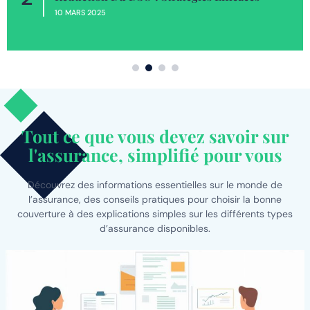
10 MARS 2025
Tout ce que vous devez savoir sur
l'assurance, simplifié pour vous
Découvrez des informations essentielles sur le monde de
l’assurance, des conseils pratiques pour choisir la bonne
couverture à des explications simples sur les différents types
d’assurance disponibles.