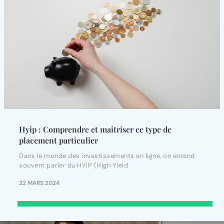
Hyip : Comprendre et maitriser ce type de
placement particulier
Dans le monde des investissements en ligne, on entend
souvent parler du HYIP (High Yield
22 MARS 2024